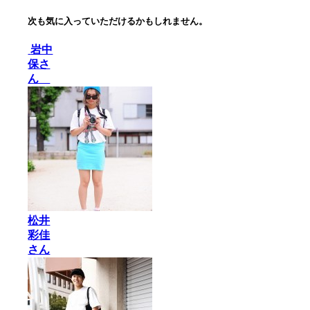
次も気に入っていただけるかもしれません。
岩中
保さ
ん
松井
彩佳
さん