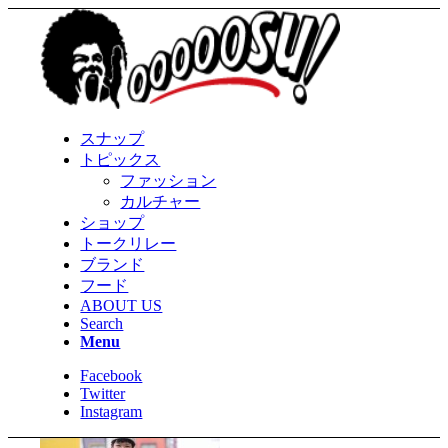
スナップ
トピックス
ファッション
カルチャー
ショップ
トークリレー
ブランド
フード
ABOUT US
Search
Menu
Facebook
Twitter
Instagram