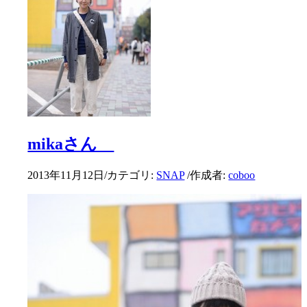
mikaさん
2013年11月12日
/
カテゴリ:
SNAP
/
作成者:
coboo