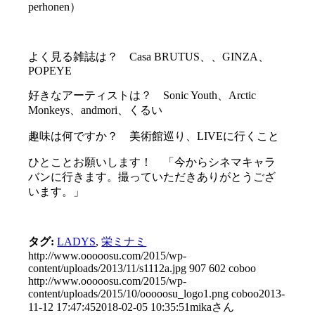
perhonen）
よく見る雑誌は？ Casa BRUTUS、、GINZA、
POPEYE
好きなアーティストは？ Sonic Youth、Arctic
Monkeys、andmori、くるい
趣味は何ですか？ 美術館巡り、LIVEに行くこと
ひとことお願いします！ 「今からシネマキャラ
バンに行きます。撮っていただきありがとうござ
います。」
タグ:
LADYS
,
栄ミナミ
http://www.ooooosu.com/2015/wp-
content/uploads/2013/11/s1112a.jpg
907
602
coboo
http://www.ooooosu.com/2015/wp-
content/uploads/2015/10/ooooosu_logo1.png
coboo
2013-
11-12 17:47:45
2018-02-05 10:35:51
mikaさん