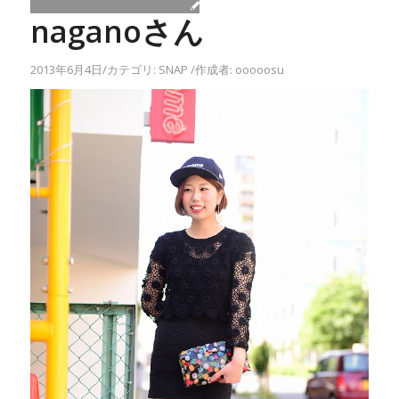
naganoさん
2013年6月4日
/
カテゴリ:
SNAP
/
作成者:
ooooosu