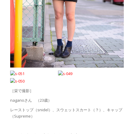
［栄で撮影］
naganoさん （23歳）
レーストップ（snidel）、スウェットスカート（？）、キャップ
（Supreme）