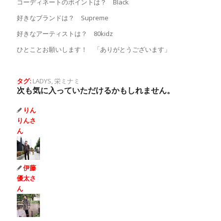
コーディネートのポイントは？ Black
好きなブランドは？ Supreme
好きなアーティストは？ 80kidz
ひとことお願いします！ 「ありがとうございます」
タグ:
LADYS
,
栄ミナミ
次も気に入っていただけるかもしれません。
りん
りんさ
ん
伊藤
優太さ
ん