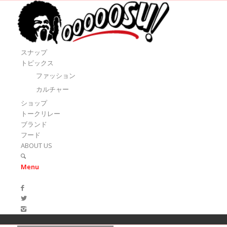
スナップ
トピックス
ファッション
カルチャー
ショップ
トークリレー
ブランド
フード
ABOUT US
Menu