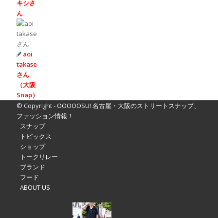
キシさ
ん
aoi
takase
さん
（大阪
Snap）
© Copyright -
OOOOOSU! 名古屋・大阪のストリートスナップ、
ファッション情報！
スナップ
トピックス
ショップ
トークリレー
ブランド
フード
ABOUT US