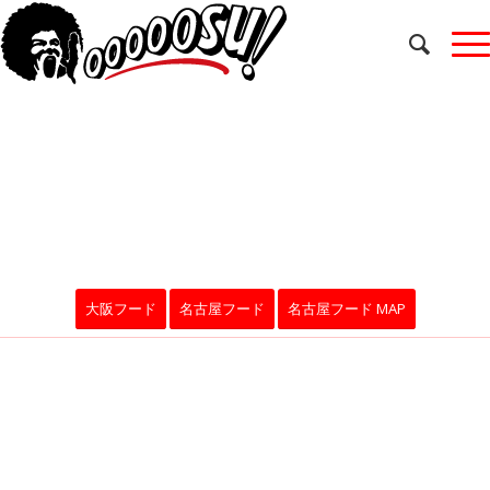
大阪FOOD MAP
おいしくて楽しくてお腹が満たされるお店を発見！
大阪フード
名古屋フード
名古屋フード MAP