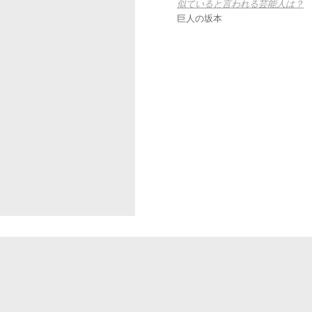
似ていると言われる芸能人は？
巨人の坂本