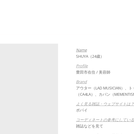
Name
SHUYA（24歳）
Profile
豊田市在住 / 美容師
Brand
アウター（LAD MUSICIAN）
（CA4LA）、カバン（MEMENTI
よく見る雑誌・ウェブサイトは
ポパイ
コーディネートの参考にしてい
雑誌などを見て