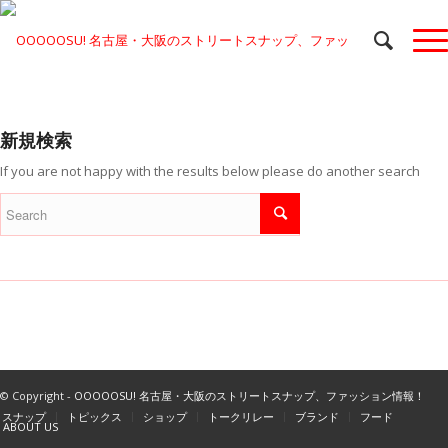
新規検索
If you are not happy with the results below please do another search
© Copyright -
OOOOOSU! 名古屋・大阪のストリートスナップ、ファッション情報！
スナップ
トピックス
ショップ
トークリレー
ブランド
フード
ABOUT US