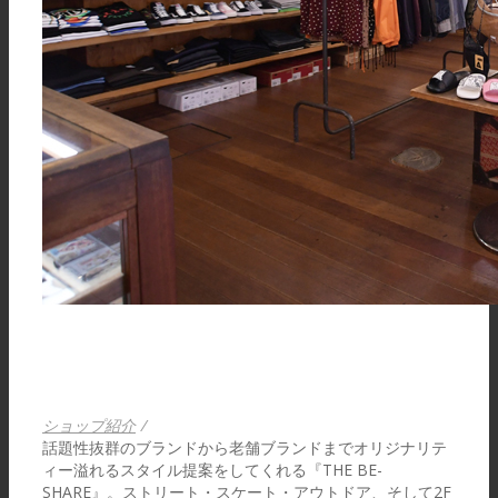
ショップ紹介
/
話題性抜群のブランドから老舗ブランドまでオリジナリテ
ィー溢れるスタイル提案をしてくれる『THE BE-
SHARE』。ストリート・スケート・アウトドア、そして2F