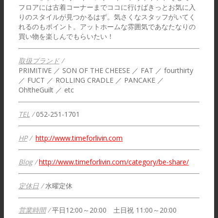
フロアには古着コーナーまでココに行けばきっとお気に入
りのスタイルが見つかるはず。気さくなスタッフがいてく
れるのもポイント。アットホームな雰囲気であなたなりの
買い物を楽しんでもらいたい！
取扱ブランド
/
PRIMITIVE ／ SON OF THE CHEESE ／ FAT ／ fourthirty
／ FUCT ／ ROLLING CRADLE ／ PANCAKE ／
Oh!theGuilt ／ etc
TEL
/
052-251-1701
HP
/
http://www.timeforlivin.com
Blog
/
http://www.timeforlivin.com/category/be-share/
定休日
/
水曜定休
営業時間
/
平日12:00～20:00 土日祝 11:00～20:00