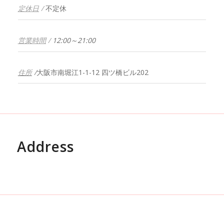
定休日
/
不定休
営業時間
/
12:00～21:00
住所
/
大阪市南堀江1-1-12 四ツ橋ビル202
Address