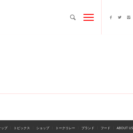
ナップ
トピックス
ショップ
トークリレー
ブランド
フード
ABOUT US