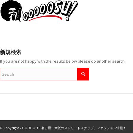
新規検索
If you are not happy with the results below please do another search
© Copyright -
OOOOOSU! 名古屋・大阪のストリートスナップ、ファッション情報！