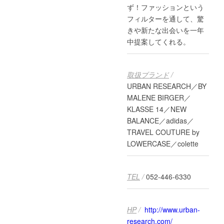
ず！ファッションという
フィルターを通して、驚
きや新たな出会いを一年
中提案してくれる。
取扱ブランド
/
URBAN RESEARCH／BY
MALENE BIRGER／
KLASSE 14／NEW
BALANCE／adidas／
TRAVEL COUTURE by
LOWERCASE／colette
TEL
/
052-446-6330
HP
/
http://www.urban-
research.com/