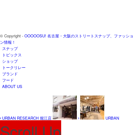
© Copyright -
OOOOOSU! 名古屋・大阪のストリートスナップ、ファッショ
ン情報！
スナップ
トピックス
ショップ
トークリレー
ブランド
フード
ABOUT US
URBAN RESEARCH 堀江店
URBAN
Scroll Up
RESEARCH 名古屋パルコ店