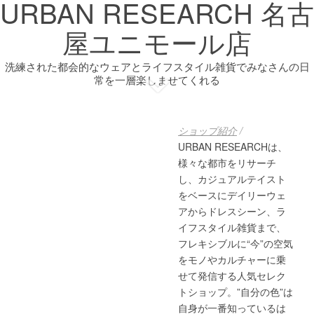
URBAN RESEARCH 名古
屋ユニモール店
洗練された都会的なウェアとライフスタイル雑貨でみなさんの日
常を一層楽しませてくれる
ショップ紹介
/
URBAN RESEARCHは、
様々な都市をリサーチ
し、カジュアルテイスト
をベースにデイリーウェ
アからドレスシーン、ラ
イフスタイル雑貨まで、
フレキシブルに“今”の空気
をモノやカルチャーに乗
せて発信する人気セレク
トショップ。”自分の色”は
自身が一番知っているは