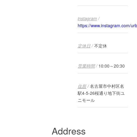
instagram
/
https://www.instagram.com/ur
定休日
/
不定休
営業時間
/
10:00～20:30
住所
/
名古屋市中村区名
駅4-5-26桜通り地下街ユ
ニモール
Address