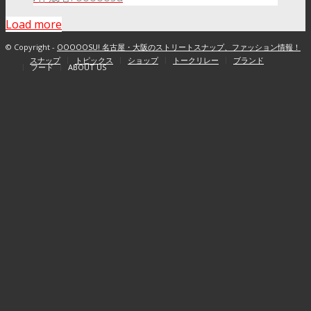
Load more
© Copyright -
OOOOOSU! 名古屋・大阪のストリートスナップ、ファッション情報！
スナップ
トピックス
ショップ
トークリレー
ブランド
フード
ABOUT US