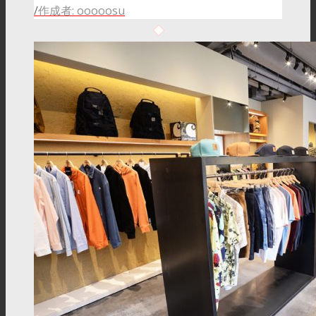
/
作成者: ooooosu