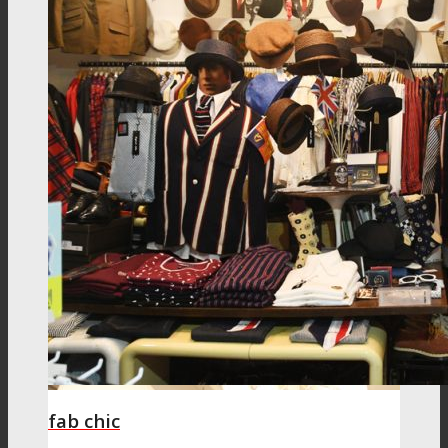
fab chic