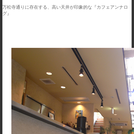
万松寺通りに存在する、高い天井が印象的な『カフェアンナロ
グ』