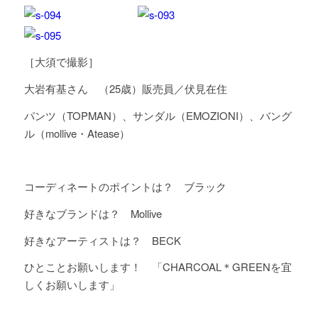
［大須で撮影］
大岩有基さん （25歳）販売員／伏見在住
パンツ（TOPMAN）、サンダル（EMOZIONI）、バング
ル（mollive・Atease）
コーディネートのポイントは？ ブラック
好きなブランドは？ Mollive
好きなアーティストは？ BECK
ひとことお願いします！ 「CHARCOAL＊GREENを宜
しくお願いします」