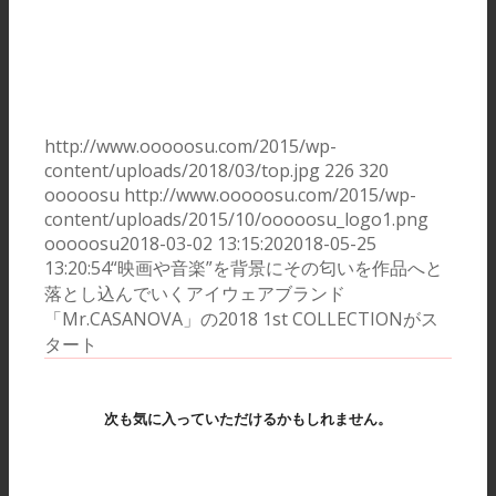
http://www.ooooosu.com/2015/wp-
content/uploads/2018/03/top.jpg
226
320
ooooosu
http://www.ooooosu.com/2015/wp-
content/uploads/2015/10/ooooosu_logo1.png
ooooosu
2018-03-02 13:15:20
2018-05-25
13:20:54
“映画や音楽”を背景にその匂いを作品へと
落とし込んでいくアイウェアブランド
「Mr.CASANOVA」の2018 1st COLLECTIONがス
タート
次も気に入っていただけるかもしれません。