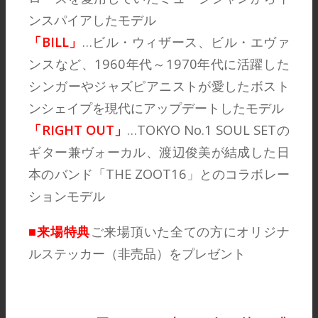
ンスパイアしたモデル
「BILL」
…ビル・ウィザース、ビル・エヴァ
ンスなど、1960年代～1970年代に活躍した
シンガーやジャズピアニストが愛したボスト
ンシェイプを現代にアップデートしたモデル
「RIGHT OUT」
…TOKYO No.1 SOUL SETの
ギター兼ヴォーカル、渡辺俊美が結成した日
本のバンド「THE ZOOT16」とのコラボレー
ションモデル
■来場特典
ご来場頂いた全ての方にオリジナ
ルステッカー（非売品）をプレゼント