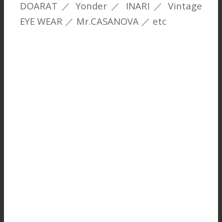
DOARAT ／ Yonder ／ INARI ／ Vintage
EYE WEAR ／ Mr.CASANOVA ／ etc