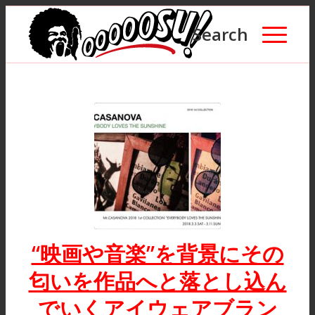
Search
“映画や音楽”を背景にその
匂いを作品へと落とし込ん
でいくアイウェアブラン