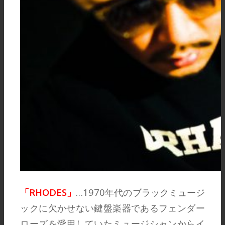
「RHODES」
…1970年代のブラックミュージ
ックに欠かせない鍵盤楽器であるフェンダー
ローズを愛用していたミュージシャンからイ