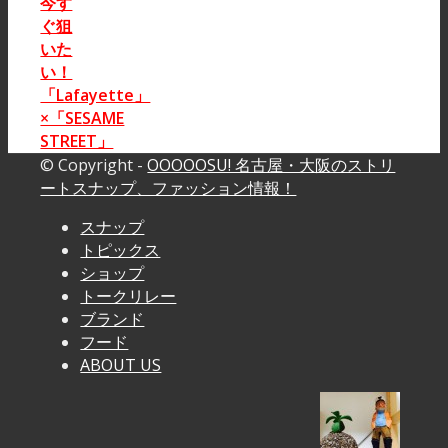
今す
ぐ狙
いた
い！
「Lafayette」
×「SESAME
STREET」
© Copyright -
OOOOOSU! 名古屋・大阪のストリ
ートスナップ、ファッション情報！
スナップ
トピックス
ショップ
トークリレー
ブランド
フード
ABOUT US