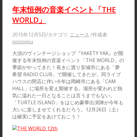
年末恒例の音楽イベント「THE
WORLD」
2015年12月5日
/
カテゴリ:
ニュース
/
作成者:
ooooosu
大須のヴィンテージショップ『YAKETY YAK』が開
催する年末恒例の音楽イベント「THE WORLD」の
季節がやってきた！長きに渡り安城市にある「夢
希望 RADIO CLUB」で開催してきたが、同ライブ
ハウスの閉店に伴い今年は岡崎市にある「CAM
HALL」に場所を変え開催する。場所が変われど熱
気に溢れた一日となることは言うまでもない。
「TURTLE ISLAND」をはじめ豪華出演陣が今年も
大いに楽しませてくれるだろう。12月26日（土）
は確実に予定をあけておこう！