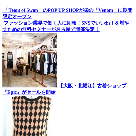
「Tears of Swan」のPOP UP SHOPが栄の「Venom」に期間
限定オープン
ファッション業界で働く人に朗報！SNSでいいね！を増や
すための無料セミナーが名古屋で開催決定！
【大阪・北堀江】古着ショップ
『Epic』がセールを開始