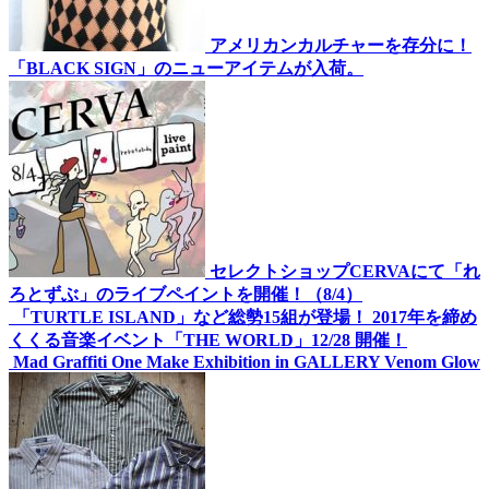
アメリカンカルチャーを存分に！
「BLACK SIGN」のニューアイテムが入荷。
セレクトショップCERVAにて「れ
ろとずぶ」のライブペイントを開催！（8/4）
「TURTLE ISLAND」など総勢15組が登場！ 2017年を締め
くくる音楽イベント「THE WORLD」12/28 開催！
Mad Graffiti One Make Exhibition in GALLERY Venom Glow