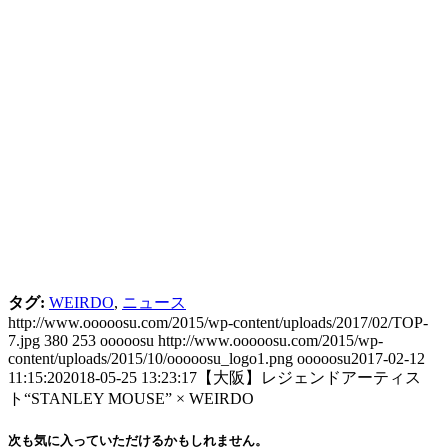
タグ:
WEIRDO
,
ニュース
http://www.ooooosu.com/2015/wp-content/uploads/2017/02/TOP-
7.jpg
380
253
ooooosu
http://www.ooooosu.com/2015/wp-
content/uploads/2015/10/ooooosu_logo1.png
ooooosu
2017-02-12
11:15:20
2018-05-25 13:23:17
【大阪】レジェンドアーティス
ト“STANLEY MOUSE” × WEIRDO
次も気に入っていただけるかもしれません。