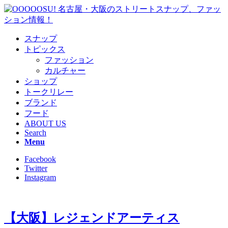
スナップ
トピックス
ファッション
カルチャー
ショップ
トークリレー
ブランド
フード
ABOUT US
Search
Menu
Facebook
Twitter
Instagram
【大阪】レジェンドアーティス