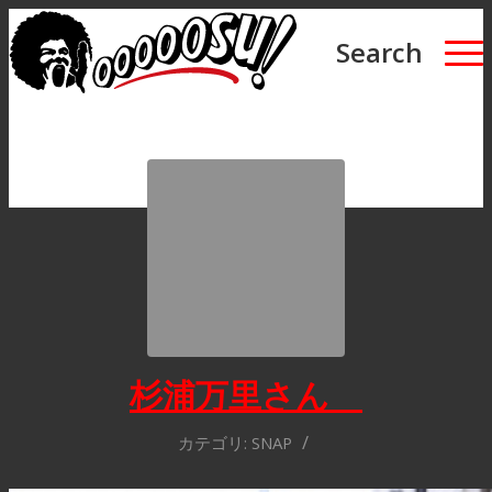
Search
杉浦万里さん
/
カテゴリ:
SNAP