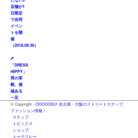
店舗が1
日限定
で合同
イベン
トを開
催
（2018.09.30）
「DRESS
HIPPY」
男の革
靴、価
値ある
一足
© Copyright -
OOOOOSU! 名古屋・大阪のストリートスナップ、
ファッション情報！
スナップ
トピックス
ショップ
トークリレー