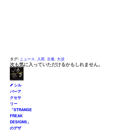
タグ:
ニュース
,
入荷
,
古着
,
大須
次も気に入っていただけるかもしれません。
シル
バーア
クセサ
リー
「STRANGE
FREAK
DESIGNS」
のデザ