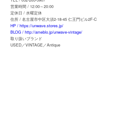
営業時間 / 12:00～20:00
定休日 / 水曜定休
住所 / 名古屋市中区大須2-18-45 仁王門ビル2F-C
HP / https://unwave.stores.jp/
BLOG / http://ameblo.jp/unwave-vintage/
取り扱いブランド
USED／VINTAGE／Antique