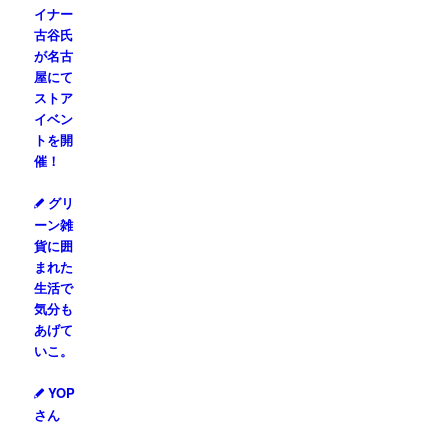
イナー
古谷氏
が名古
屋にて
ストア
イベン
トを開
催！
グリ
ーン雑
貨に囲
まれた
生活で
気分も
あげて
いこ。
YOP
さん