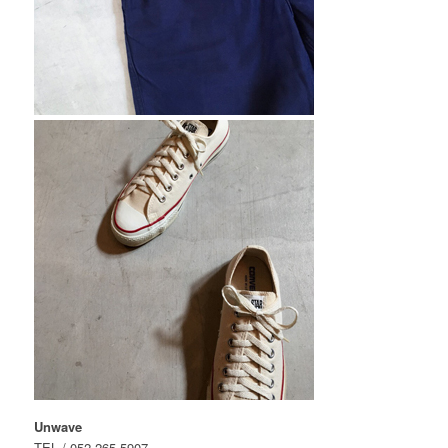
Unwave
TEL / 052-265-5907