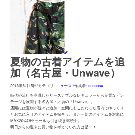
夏物の古着アイテムを追
加（名古屋・Unwave）
2018年6月15日
/
カテゴリ:
ニュース
/
作成者:
ooooosu
時代や流行を意識したリーズナブルなレギュラーから良質なビン
テージを展開する名古屋・大須の『Unwave』。
店頭には夏物が続々と追加！空間にもこだわった店内でゆっくり
とお気に入りのアイテムを探そう。また一部のアイテムを対象に
MAX20%OFFセールも引き続き継続中。
明日からの週末に買い物を考えていた方は是非！