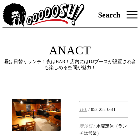
Search
ANACT
昼は日替りランチ！夜はBAR！店内にはDJブースが設置され音
も楽しめる空間が魅力！
TEL
/
052-252-0611
定休日
/
水曜定休（ラン
チは営業）