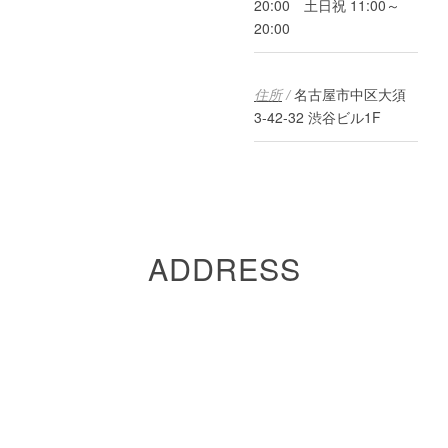
20:00 土日祝 11:00～
20:00
住所
/
名古屋市中区大須
3-42-32 渋谷ビル1F
ADDRESS