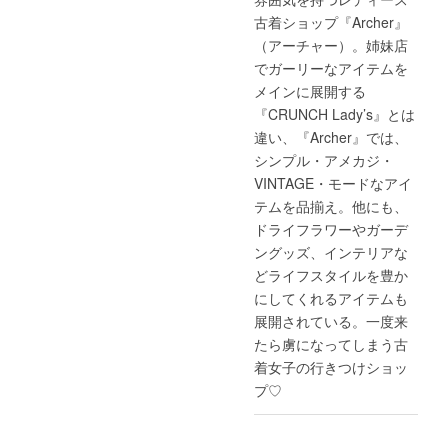
古着ショップ『Archer』
（アーチャー）。姉妹店
でガーリーなアイテムを
メインに展開する
『CRUNCH Lady’s』とは
違い、『Archer』では、
シンプル・アメカジ・
VINTAGE・モードなアイ
テムを品揃え。他にも、
ドライフラワーやガーデ
ングッズ、インテリアな
どライフスタイルを豊か
にしてくれるアイテムも
展開されている。一度来
たら虜になってしまう古
着女子の行きつけショッ
プ♡