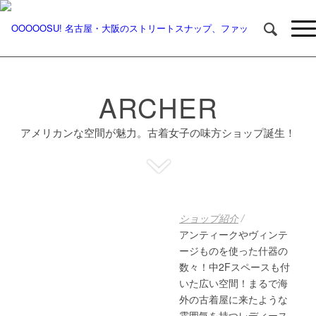
ARCHER
アメリカンな空間が魅力。古着女子の味方ショップ誕生！
ショップ紹介
/
アンティークやヴィンテ
ージものを使った什器の
数々！中2Fスペースも付
いた広い空間！まるで海
外の古着屋に来たような
雰囲気を持つレディース