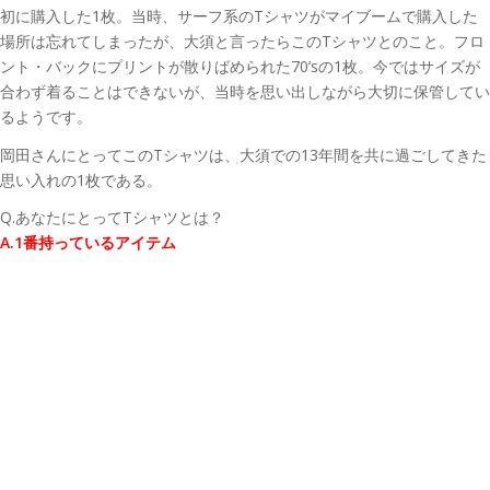
初に購入した1枚。当時、サーフ系のTシャツがマイブームで購入した
場所は忘れてしまったが、大須と言ったらこのTシャツとのこと。フロ
ント・バックにプリントが散りばめられた70’sの1枚。今ではサイズが
合わず着ることはできないが、当時を思い出しながら大切に保管してい
るようです。
岡田さんにとってこのTシャツは、大須での13年間を共に過ごしてきた
思い入れの1枚である。
Q.あなたにとってTシャツとは？
A.1番持っているアイテム