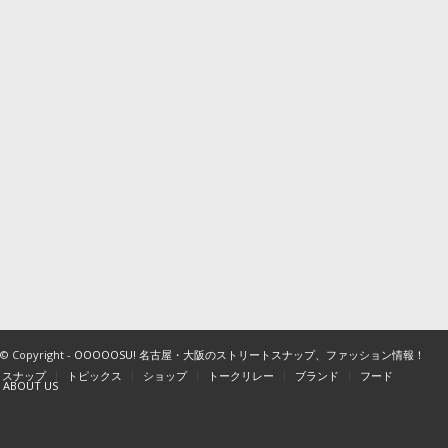
© Copyright -
OOOOOSU! 名古屋・大阪のストリートスナップ、ファッション情報！
スナップ
トピックス
ショップ
トークリレー
ブランド
フード
ABOUT US