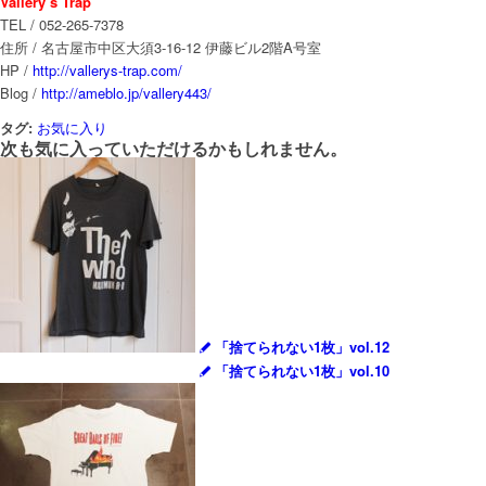
Vallery’s Trap
TEL / 052-265-7378
住所 / 名古屋市中区大須3-16-12 伊藤ビル2階A号室
HP /
http://vallerys-trap.com/
Blog /
http://ameblo.jp/vallery443/
タグ:
お気に入り
次も気に入っていただけるかもしれません。
「捨てられない1枚」vol.12
「捨てられない1枚」vol.10