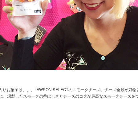
入りお菓子は、、、LAWSON SELECTのスモークチーズ。チーズ全般が
ぐに、燻製したスモークの香ばしさとチーズのコクが最高なスモークチーズを