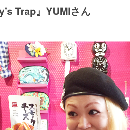
ery’s Trap』YUMIさん