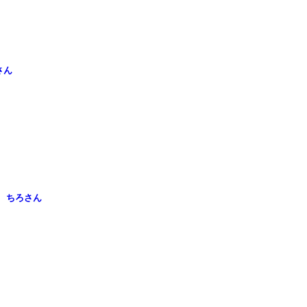
いさん
CO』 ちろさん