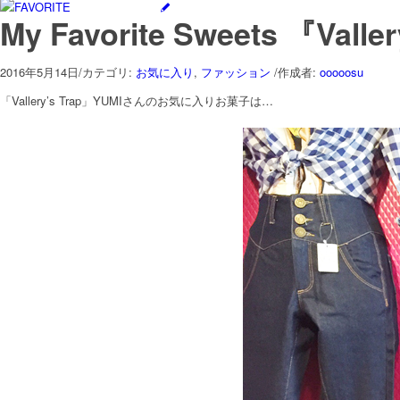
My Favorite Sweets 『Vall
2016年5月14日
/
カテゴリ:
お気に入り
,
ファッション
/
作成者:
ooooosu
「Vallery’s Trap」YUMIさんのお気に入りお菓子は…