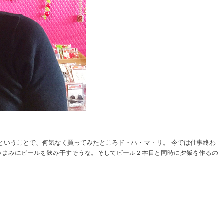
好物ということで、何気なく買ってみたところド・ハ・マ・リ。 今では仕事終わ
つまみにビールを飲み干すそうな。そしてビール２本目と同時に夕飯を作るの