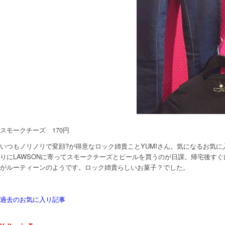
スモークチーズ 170円
いつもノリノリで変顔?が得意なロック姉貴ことYUMIさん。気になるお気に
りにLAWSONに寄ってスモークチーズとビールを買うのが日課。帰宅後す
がルーティーンのようです。ロック姉貴らしいお菓子？でした。
過去のお気に入り記事