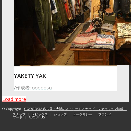
YAKETY YAK
/
作成者: ooooosu
Load more
© Copyright -
OOOOOSU! 名古屋・大阪のストリートスナップ、ファッション情報！
スナップ
トピックス
ショップ
トークリレー
ブランド
フード
ABOUT US