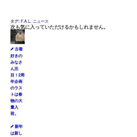
タグ:
F.A.L
,
ニュース
次も気に入っていただけるかもしれません。
古着
好きの
みなさ
ん注
目！2周
年企画
のラス
トは春
物の大
量入
荷。
新年
は新し