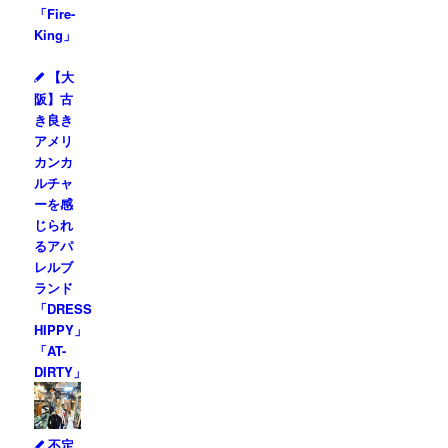
「Fire-
King」
【大
阪】古
き良き
アメリ
カンカ
ルチャ
ーを感
じられ
るアパ
レルブ
ランド
「DRESS
HIPPY」
「AT-
DIRTY」
不定