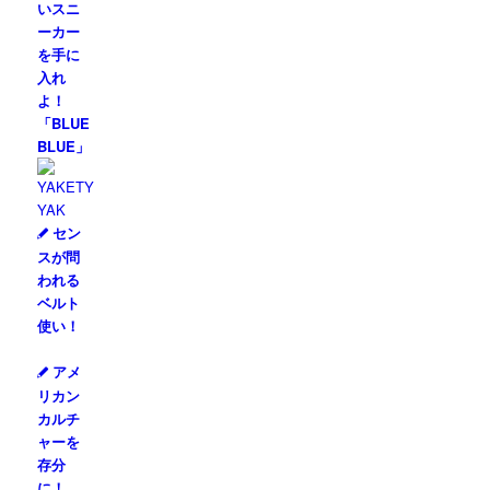
いスニ
ーカー
を手に
入れ
よ！
「BLUE
BLUE」
セン
スが問
われる
ベルト
使い！
アメ
リカン
カルチ
ャーを
存分
に！