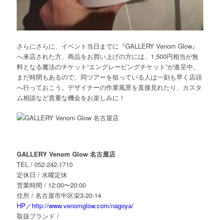
さらにさらに、イベント当日までに『GALLERY Venom Glow』
へ来店された方、商品をお買い上げの方には、1,500円相当が無
料となる魔法のチケット“エングレービングチケット”が進呈中。
まだ時間もあるので、同ツアーを狙っている人は一刻も早く店頭
へ行っておこう。デザイナーの作業風景を直接見れたり、カスタ
ム相談など貴重な機会をお楽しみに！
GALLERY Venom Glow 名古屋店
TEL / 052-242-1710
定休日 / 水曜定休
営業時間 / 12:00〜20:00
住所 / 名古屋市中区栄3-20-14
HP／http://www.venomglow.com/nagoya/
取扱ブランド /