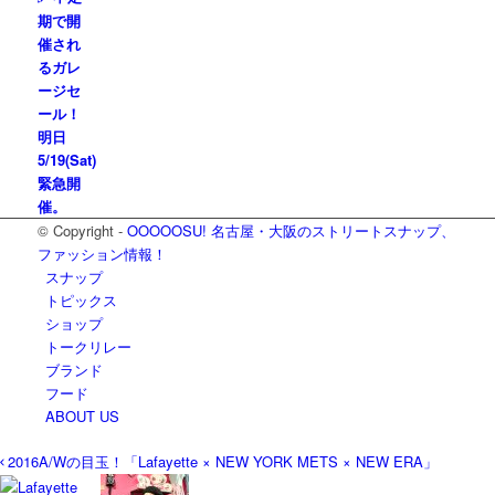
期で開
催され
るガレ
ージセ
ール！
明日
5/19(Sat)
緊急開
催。
© Copyright -
OOOOOSU! 名古屋・大阪のストリートスナップ、
ファッション情報！
スナップ
トピックス
ショップ
トークリレー
ブランド
フード
ABOUT US
2016A/Wの目玉！「Lafayette × NEW YORK METS × NEW ERA」