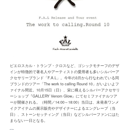
ピエロスカル・トランプ・クロスなど、ゴシックモチーフのデザ
インが特徴的で著名人やアーティストの愛用者も多いシルバーア
クセサリーブランド「F.A.L」。今年の3月から行なわれている同
ブランドのツアー「The work to calling Round 10」がいよいよフ
ァイナル間近。10月15日（日）、栄に構えるシルバーアクセサリ
ーショップ『GALLERY Venom Glow』にてセミファイナルツア
ーが開催される。（時間／14:00～18:00）当日は、未発表ワンメ
イクアイテムの展示販売やデザイナーによるエングレーブ（当
日）、ストーンセッティング（当日）などシルバーファンにはた
まらない一日となる。