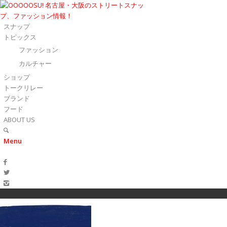
スナップ
トピックス
ファッション
カルチャー
ショップ
トークリレー
ブランド
フード
ABOUT US
Menu