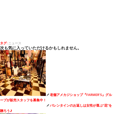
タグ:
ニュース
次も気に入っていただけるかもしれません。
老舗アメカジショップ『FARMER’S』グル
ープが販売スタッフを募集中！
バレンタインのお返しは女性が喜ぶ“花”を
贈ろう♪