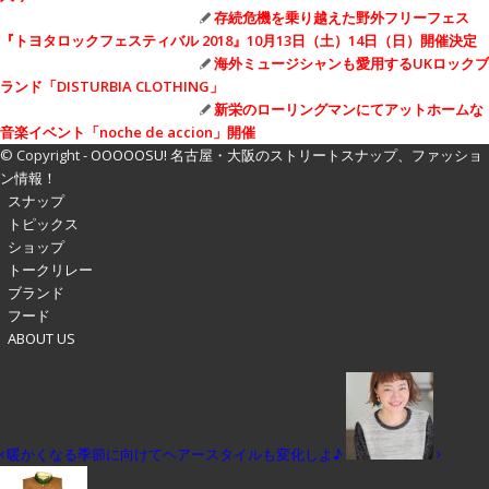
存続危機を乗り越えた野外フリーフェス
『トヨタロックフェスティバル 2018』10月13日（土）14日（日）開催決定
海外ミュージシャンも愛用するUKロックブ
ランド「DISTURBIA CLOTHING」
新栄のローリングマンにてアットホームな
音楽イベント「noche de accion」開催
© Copyright -
OOOOOSU! 名古屋・大阪のストリートスナップ、ファッショ
ン情報！
スナップ
トピックス
ショップ
トークリレー
ブランド
フード
ABOUT US
暖かくなる季節に向けてヘアースタイルも変化しよ♪