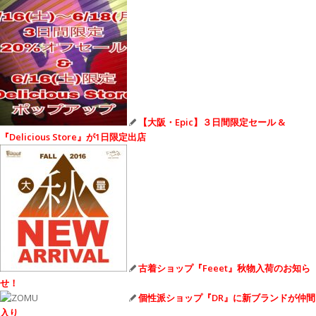
【大阪・Epic】３日間限定セール &
『Delicious Store』が1日限定出店
古着ショップ『Feeet』秋物入荷のお知ら
せ！
個性派ショップ『DR』に新ブランドが仲間
入り