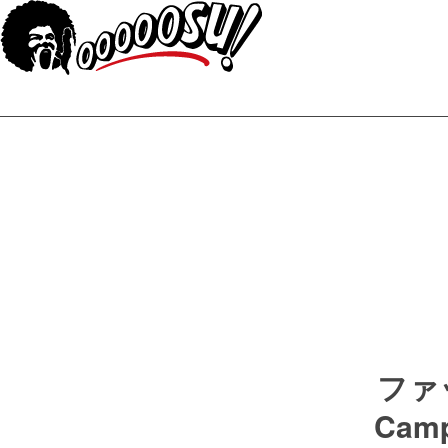
ファ
Ca