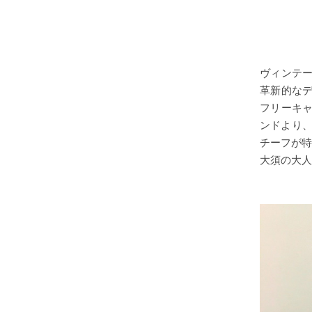
ヴィンテ
革新的なデザ
フリーキ
ンドより、
チーフが特
大須の大人