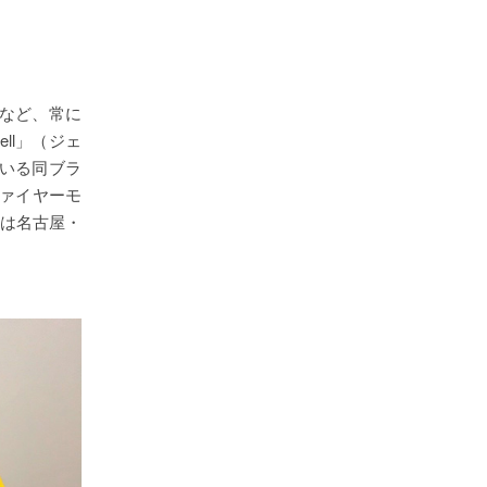
など、常に
ell」（ジェ
いる同ブラ
ファイヤーモ
いは名古屋・