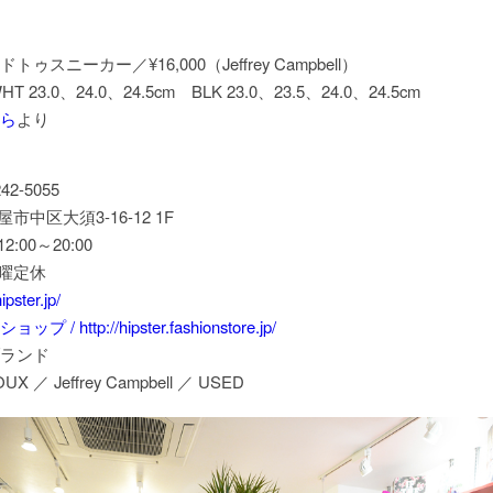
ゥスニーカー／¥16,000（Jeffrey Campbell）
T 23.0、24.0、24.5cm BLK 23.0、23.5、24.0、24.5cm
ら
より
242-5055
屋市中区大須3-16-12 1F
2:00～20:00
水曜定休
ipster.jp/
 / http://hipster.fashionstore.jp/
ランド
X ／ Jeffrey Campbell ／ USED