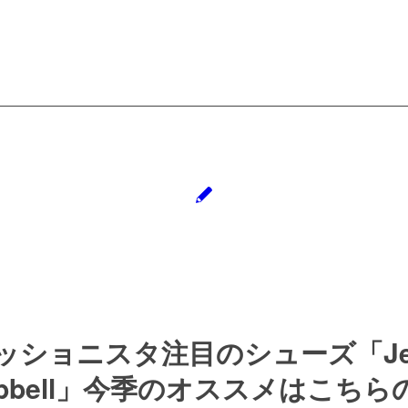
ッショニスタ注目のシューズ「Jeff
mpbell」今季のオススメはこちら