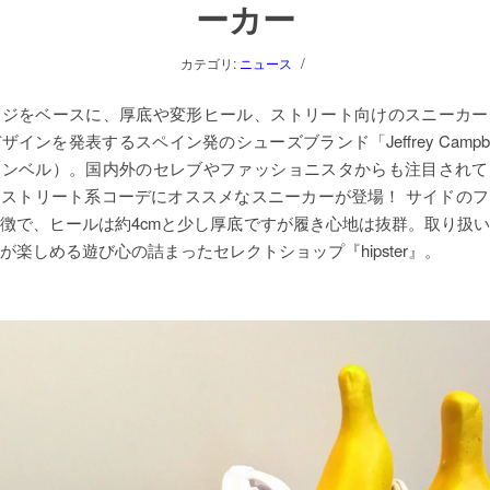
ーカー
/
カテゴリ:
ニュース
ージをベースに、厚底や変形ヒール、ストリート向けのスニーカー
インを発表するスペイン発のシューズブランド「Jeffrey Campb
ャンベル）。国内外のセレブやファッショニスタからも注目されて
ストリート系コーデにオススメなスニーカーが登場！ サイドの
徴で、ヒールは約4cmと少し厚底ですが履き心地は抜群。取り扱
が楽しめる遊び心の詰まったセレクトショップ『hipster』。