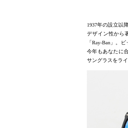
1937年の設立
デザイン性から
「Ray-Ban
今年もあなたに合
サングラスをライ