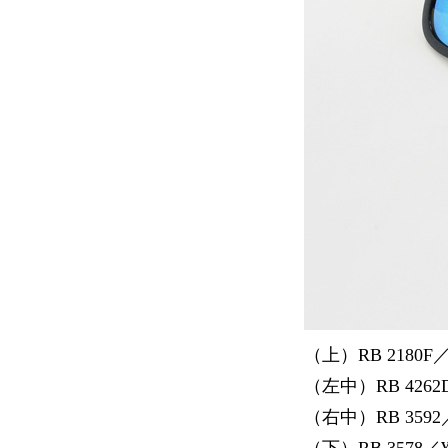
（上）RB 2180F／¥
（左中）RB 4262D
（右中）RB 3592／
（下）RB 3578／¥1