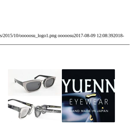
ds/2015/10/ooooosu_logo1.png
ooooosu
2017-08-09 12:08:39
2018-