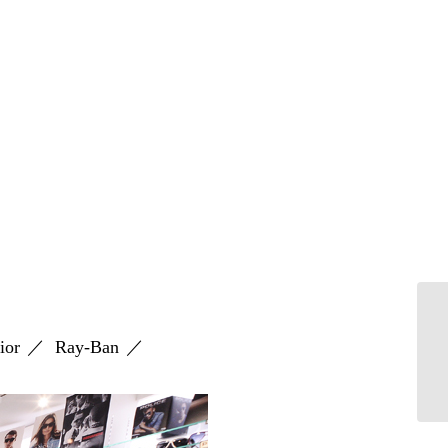
r ／ Ray-Ban ／