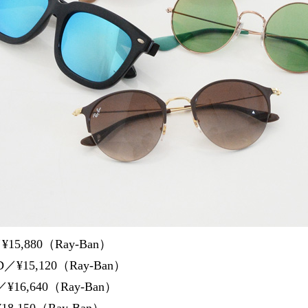
15,880（Ray-Ban）
／¥15,120（Ray-Ban）
¥16,640（Ray-Ban）
8,150（Ray-Ban）