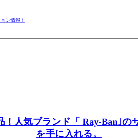
！人気ブランド「 Ray-Ban｣
を手に入れる。