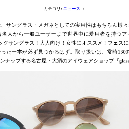
/
カテゴリ:
ニュース
以降、サングラス・メガネとしての実用性はもちろん様
著名人から一般ユーザーまで世界中に愛用者を持つア
」。ビッグサングラス！大人向け！女性にオススメ！フェス
った一本が必ず見つかるはず。取り扱いは、常時130
ンナップする名古屋・大須のアイウェアショップ『glas