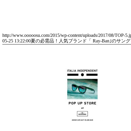
http://www.ooooosu.com/2015/wp-content/uploads/2017/08/TOP-5.j
05-25 13:22:00
夏の必需品！人気ブランド「 Ray-Ban｣のサ