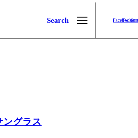
Search
Facebook
Twitter
Ins
のサングラス