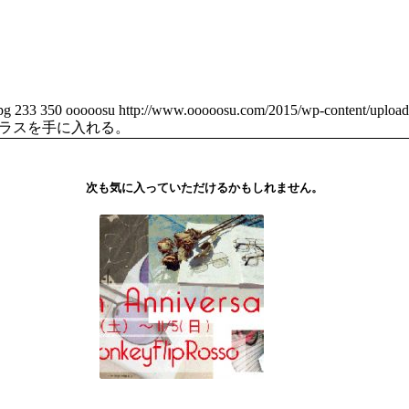
pg
233
350
ooooosu
http://www.ooooosu.com/2015/wp-content/uploa
ングラスを手に入れる。
次も気に入っていただけるかもしれません。