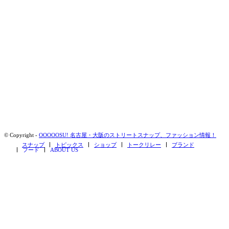
© Copyright -
OOOOOSU! 名古屋・大阪のストリートスナップ、ファッション情報！
スナップ
トピックス
ショップ
トークリレー
ブランド
フード
ABOUT US