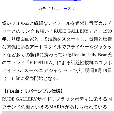
/
カテゴリ:
ニュース
鋭いフォルムと繊細なディテールを追求し音楽カルチ
ャーとのリンクも強い「RUDE GALLERY」と、1990
年より覆面画家として活動をスタートし、音楽と密接
な関係にあるアートスタイルでフライヤーやジャケッ
トなど多くの製作に携わっているRockin’ Jelly Bean氏
のブランド「EROSTIKA」による話題性抜群のコラボ
アイテム“スーベニアジャケット”が、明日8月19日
（土）遂に発売開始となる。
【両A面：リバーシブル仕様】
RUDE GALLERYサイド…ブラックボディに栄える同
ブランドの顔といえるMARIAがあしらわれている。