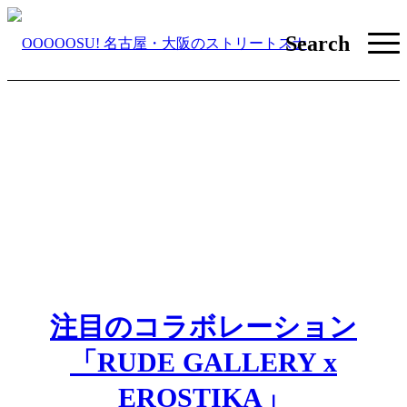
Search
注目のコラボレーション
「RUDE GALLERY x
EROSTIKA」