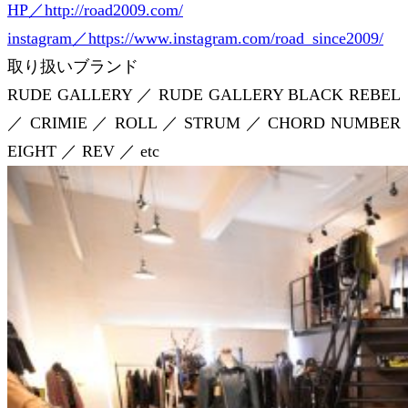
HP／http://road2009.com/
instagram／https://www.instagram.com/road_since2009/
取り扱いブランド
RUDE GALLERY ／ RUDE GALLERY BLACK REBEL
／ CRIMIE ／ ROLL ／ STRUM ／ CHORD NUMBER
EIGHT ／ REV ／ etc