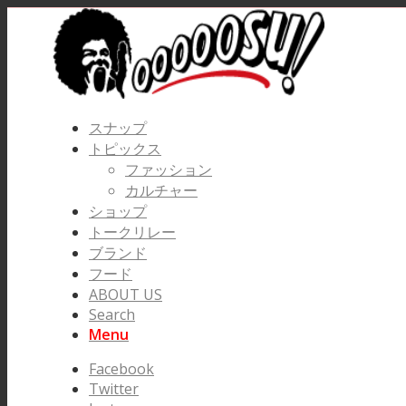
スナップ
トピックス
ファッション
カルチャー
ショップ
トークリレー
ブランド
フード
ABOUT US
Search
Menu
Facebook
Twitter