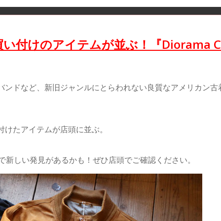
のアイテムが並ぶ！『Diorama Clot
ドなど、新旧ジャンルにとらわれない良質なアメリカン古着をライン
付けたアイテムが店頭に並ぶ。
Store』で新しい発見があるかも！ぜひ店頭でご確認ください。