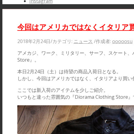
Instagram
今回はアメリカではなくイタリア買い付け
2018年2月24日
/
カテゴリ:
ニュース
/
作成者:
ooooosu
アメカジ、ワーク、ミリタリー、サーフ、スケート、バン
Store』。
本日2月24日（土）は待望の商品入荷日となる。
しかし、今回はアメリカではなく、イタリアより買い
ここでは新入荷のアイテムを少しご紹介。
いつもと違った雰囲気の『Diorama Clothing 