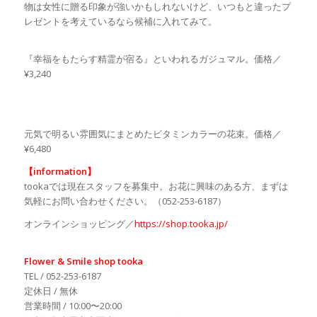
物は女性に贈る印象が強いかもしれないけど、いつもと違ったプ
レゼントを考えているなら候補に入れてみて。
『幸福をもたらす精霊が宿る』といわれるガジュマル。価格／
¥3,240
元気で明るい雰囲気にまとめたビタミンカラーの花束。価格／
¥6,480
【information】
tookaでは現在スタッフを募集中。お花に興味のある方、まずは
気軽にお問い合わせください。（052-253-6187）
オンラインショッピング／
https://shop.tooka.jp/
Flower & Smile shop tooka
TEL / 052-253-6187
定休日 / 無休
営業時間 / 10:00〜20:00