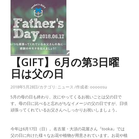
【GIFT】6月の第3日曜
日は父の日
2018年5月28日
/
カテゴリ:
ニュース
/
作成者:
ooooosu
5月の母の日も終わり、次にやってくるお祝いごとは父の日で
す。母の日に比べると忘れがちなイメージの父の日ですが、日頃
頑張ってくれているお父さんへしっかりお祝いしましょう。
今年は6月17日（日）。名古屋・大須の花屋さん『tooka』では
父の日に向けた様々なお花や植物が用意されています。お花や植