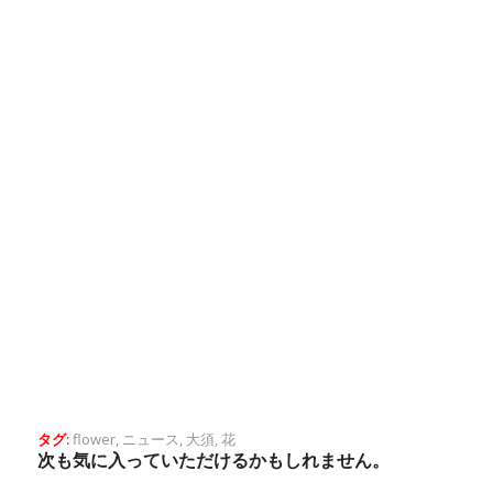
タグ:
flower
,
ニュース
,
大須
,
花
次も気に入っていただけるかもしれません。