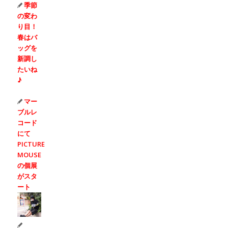
季節
の変わ
り目！
春はバ
ッグを
新調し
たいね
♪
マー
ブルレ
コード
にて
PICTURE
MOUSE
の個展
がスタ
ート