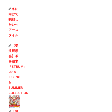
冬に
向けて
挑戦し
たいヘ
アース
タイル
【受
注展示
会】革
を追求
「STRUM」
2018
SPRING
&
SUMMER
COLLECTION
「第