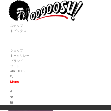
スナップ
トピックス
ショップ
トークリレー
ブランド
フード
ABOUT US
Menu