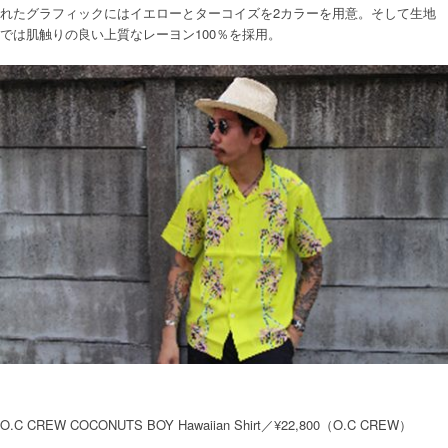
れたグラフィックにはイエローとターコイズを2カラーを用意。そして生地
では肌触りの良い上質なレーヨン100％を採用。
O.C CREW COCONUTS BOY Hawaiian Shirt／¥22,800（O.C CREW）