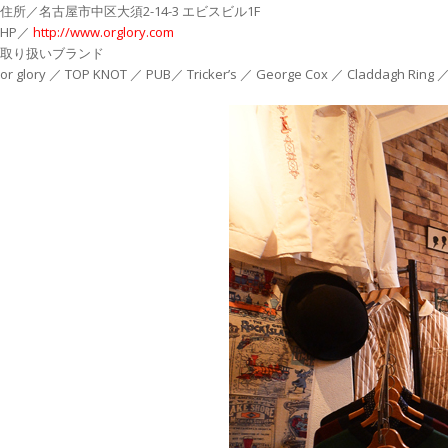
住所／名古屋市中区大須2-14-3 エビスビル1F
HP／
http://www.orglory.com
取り扱いブランド
or glory ／ TOP KNOT ／ PUB／ Tricker’s ／ George Cox ／ Claddagh Ring