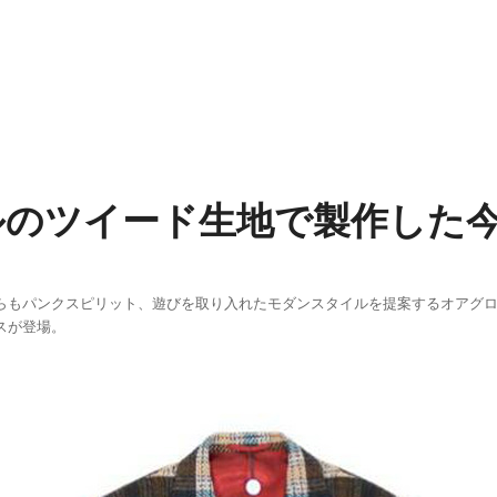
ルのツイード生地で製作した
らもパンクスピリット、遊びを取り入れたモダンスタイルを提案するオアグ
スが登場。