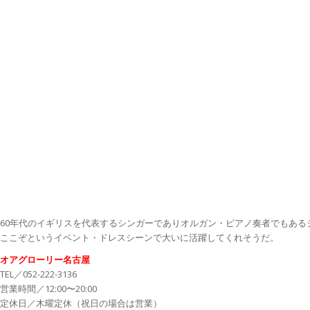
60年代のイギリスを代表するシンガーでありオルガン・ピアノ奏者でもあ
ここぞというイベント・ドレスシーンで大いに活躍してくれそうだ。
オアグローリー名古屋
TEL／052-222-3136
営業時間／12:00〜20:00
定休日／木曜定休（祝日の場合は営業）