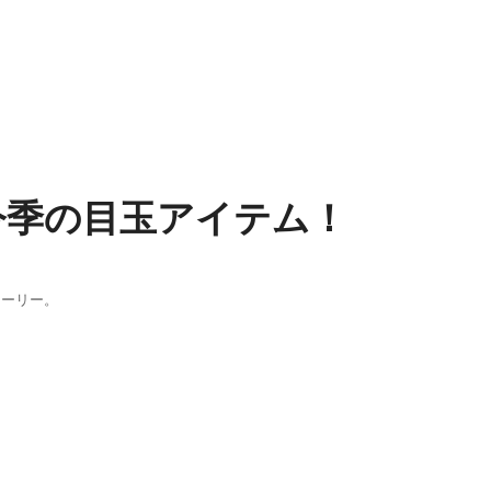
今季の目玉アイテム！
ローリー。