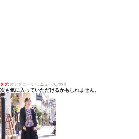
タグ:
オアグローリー
,
ニュース
,
大須
次も気に入っていただけるかもしれません。