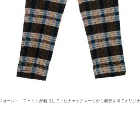
るジョージィ・フェイムが着用していたチェックスーツから着想を得てオリジ