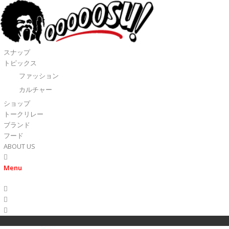
スナップ
トピックス
ファッション
カルチャー
ショップ
トークリレー
ブランド
フード
ABOUT US
Menu