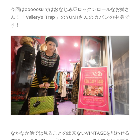
今回はooooosu!ではおなじみ♡ロックンロールなお姉さ
ん！「Vallery’s Trap」のYUMIさんのカバンの中身で
す！
なかなか他では見ることの出来ないVINTAGEを思わせる