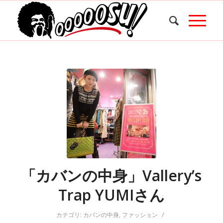
「カバンの中身」Vallery’s
Trap YUMIさん
/
カテゴリ:
カバンの中身
,
ファッション