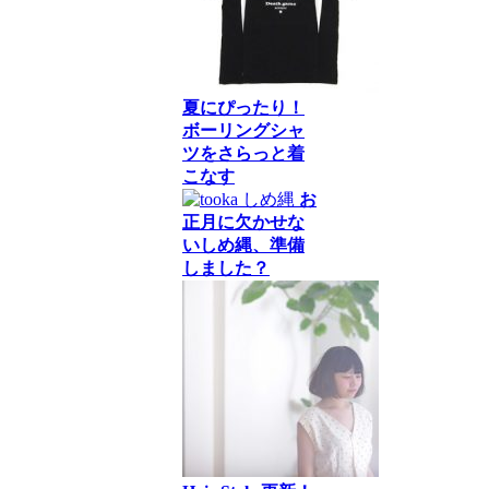
夏にぴったり！
ボーリングシャ
ツをさらっと着
こなす
お
正月に欠かせな
いしめ縄、準備
しました？