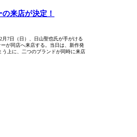
ナーの来店が決定！
末2月7日（日）、日山聖也氏が手がける
デザイナーが同店へ来店する。当日は、新作発
まう上に、二つのブランドが同時に来店