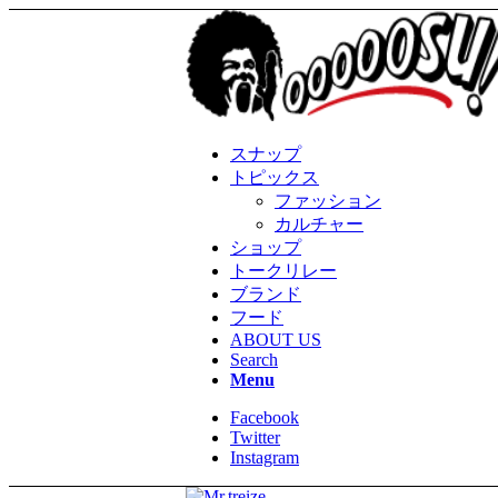
スナップ
トピックス
ファッション
カルチャー
ショップ
トークリレー
ブランド
フード
ABOUT US
Search
Menu
Facebook
Twitter
Instagram