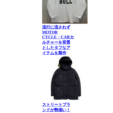
流行に流されず
MOTOR
CYCLE・CARカ
ルチャーを背景
としたタフなア
イテムを製作
ストリートブラ
ンドが勢揃い！