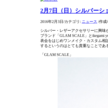
2月7日（日）シルバーショ
2016年2月3日
/
カテゴリ:
ニュース
/
作成
シルバー・レザーアクセサリーに興味があ
ブランド「GLAM SCALE」とikeg
表会をはじめワンメイク・カスタム相
するというのはとても貴重なことである
「GLAM SCALE」