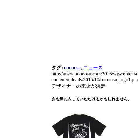
タグ:
ooooosu
,
ニュース
http://www.ooooosu.com/2015/wp-content/u
content/uploads/2015/10/ooooosu_logo1.pn
デザイナーの来店が決定！
次も気に入っていただけるかもしれません。