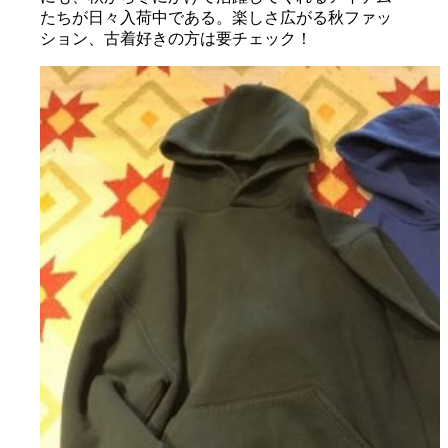
たちが日々入荷中である。楽しさ広がる秋ファッ
ション、古着好きの方は要チェック！