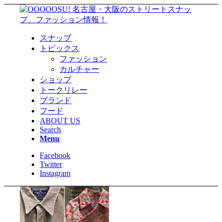
スナップ
トピックス
ファッション
カルチャー
ショップ
トークリレー
ブランド
フード
ABOUT US
Search
Menu
Facebook
Twitter
Instagram