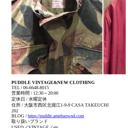
PUDDLE VINTAGE&NEW CLOTHING
TEL / 06-6648-8015
営業時間 / 12:30～20:00
定休日 / 水曜定休
住所 / 大阪市西区北堀江1-9-9 CASA TAKEUCHI
202
BLOG /
https://puddle.amebaownd.com
取り扱いブランド
USED／VINTAGE／etc