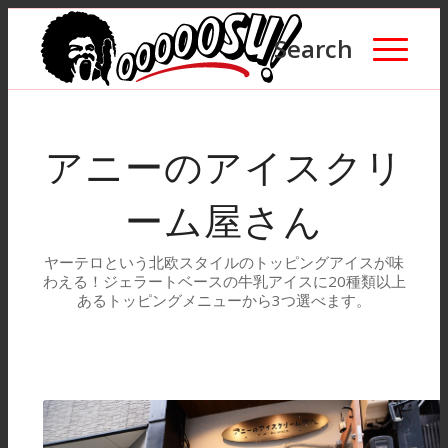
Search
アニーのアイスクリ
ーム屋さん
ヤーテロという北欧スタイルのトッピングアイスが味
わえる！ジェラートベースの牛乳アイスに20種類以上
あるトッピングメニューから3つ選べます。