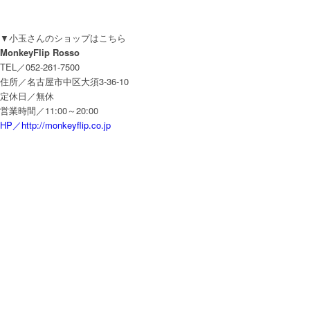
▼小玉さんのショップはこちら
MonkeyFlip Rosso
TEL／052-261-7500
住所／名古屋市中区大須3-36-10
定休日／無休
営業時間／11:00～20:00
HP／http://monkeyflip.co.jp