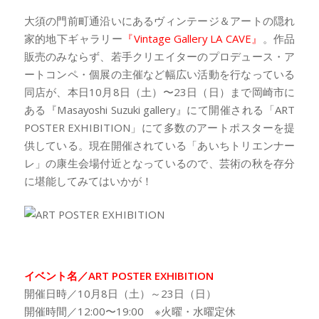
大須の門前町通沿いにあるヴィンテージ＆アートの隠れ
家的地下ギャラリー
『Vintage Gallery LA CAVE』
。作品
販売のみならず、若手クリエイターのプロデュース・ア
ートコンペ・個展の主催など幅広い活動を行なっている
同店が、本日10月8日（土）〜23日（日）まで岡崎市に
ある『Masayoshi Suzuki gallery』にて開催される「ART
POSTER EXHIBITION」にて多数のアートポスターを提
供している。現在開催されている「あいちトリエンナー
レ」の康生会場付近となっているので、芸術の秋を存分
に堪能してみてはいかが！
イベント名／ART POSTER EXHIBITION
開催日時／10月8日（土）～23日（日）
開催時間／12:00〜19:00 ※火曜・水曜定休