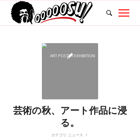
芸術の秋、アート作品に浸
る。
/
カテゴリ:
ニュース