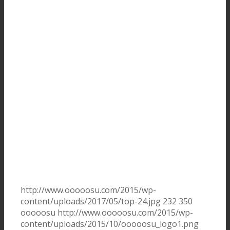
http://www.ooooosu.com/2015/wp-
content/uploads/2017/05/top-24.jpg
232
350
ooooosu
http://www.ooooosu.com/2015/wp-
content/uploads/2015/10/ooooosu_logo1.png