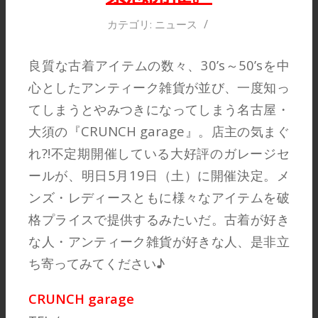
/
カテゴリ:
ニュース
良質な古着アイテムの数々、30’s～50’sを中
心としたアンティーク雑貨が並び、一度知っ
てしまうとやみつきになってしまう名古屋・
大須の『CRUNCH garage』。店主の気まぐ
れ?!不定期開催している大好評のガレージセ
ールが、明日5月19日（土）に開催決定。メ
ンズ・レディースともに様々なアイテムを破
格プライスで提供するみたいだ。古着が好き
な人・アンティーク雑貨が好きな人、是非立
ち寄ってみてください♪
CRUNCH garage