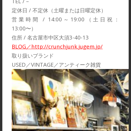
TEL / –
定休日 / 不定休（土曜または日曜定休）
営業時間 / 14:00～19:00（土日祝：
13:00〜）
住所 / 名古屋市中区大須3-40-13
BLOG／http://crunchjunk.jugem.jp/
取り扱いブランド
USED／VINTAGE／アンティーク雑貨