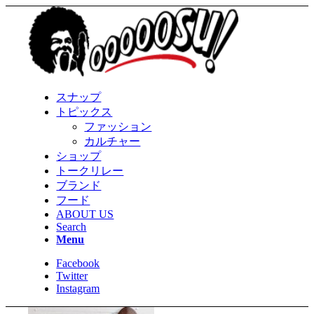
スナップ
トピックス
ファッション
カルチャー
ショップ
トークリレー
ブランド
フード
ABOUT US
Search
Menu
Facebook
Twitter
Instagram