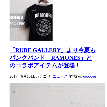
「RUDE GALLERY」より今夏も
パンクバンド「RAMONES」と
のコラボアイテムが登場！
2017年6月16日
/
カテゴリ:
ニュース
/
作成者:
ooooosu