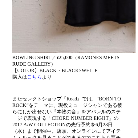
BOWLING SHIRT／¥25,000（RAMONES MEETS
RUDE GALLERY）
【COLOR】BLACK・BLACK×WHITE
購入は
こちら
より
またセレクトショップ『Road』では、“BORN TO
ROCK”をテーマに、現役ミュージシャンである彼
らにしか出せない『本物の音』をアパレルのステ
ージで表現する「CHORD NUMBER EIGHT」の
2017 A/W COLLECTIONの先行予約を6月28日
（水）まで開催中。店頭、オンラインにてアイテ
ム・ルックを見ることができるのでこちらも要チ