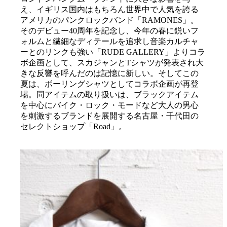
え、イギリス国内はもちろん世界中で人気を誇る
アメリカのパンクロックバンド「RAMONES」。
そのデビュー40周年を記念し、今年の春に鋭いフ
ォルムと繊細なディテールを追求し音楽カルチャ
ーとのリンクも強い「RUDE GALLERY」よりコラ
ボ企画として、スカジャンとTシャツが発表され大
きな反響を呼んだのは記憶に新しい。そしてこの
夏は、ボーリングシャツとしてコラボ企画が再登
場。同アイテムの取り扱いは、ブラックアイテム
を中心にバイク・ロック・モードなど大人の男心
を刺激するブランドを展開する名古屋・千代田の
セレクトショップ「Road」。