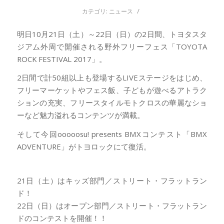
/
カテゴリ:
ニュース
明日10月21日（土）～22日（日）の2日間、トヨタスタ
ジアム外周で開催される野外フリーフェス「TOYOTA
ROCK FESTIVAL 2017」。
2日間で計50組以上も登場するLIVEステージをはじめ、
フリーマーケットやフェス飯、子どもが遊べるアトラク
ションの充実、フリースタイルモトクロスの華麗なショ
ーなど魅力溢れるコンテンツが満載。
そして今回ooooosu! presents BMXコンテスト「BMX
ADVENTURE」がトヨロックにて復活。
21日（土）はキッズ部門／ストリート・フラットラン
ド！
22日（日）はオープン部門／ストリート・フラットラン
ドのコンテストを開催！！