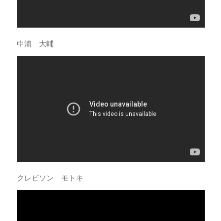
中浦 大輔
クレビソン モトキ