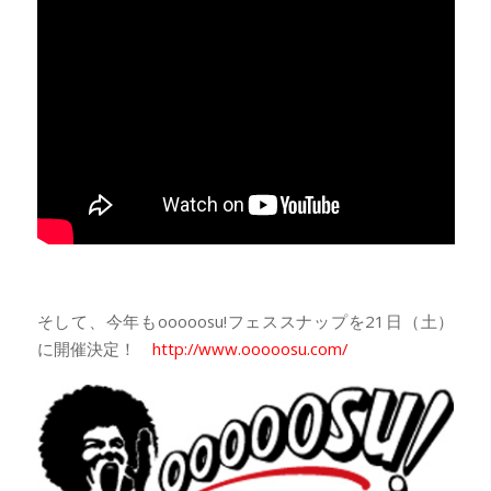
そして、今年もooooosu!フェススナップを21日（土）
に開催決定！
http://www.ooooosu.com/