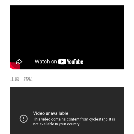
上原 靖弘