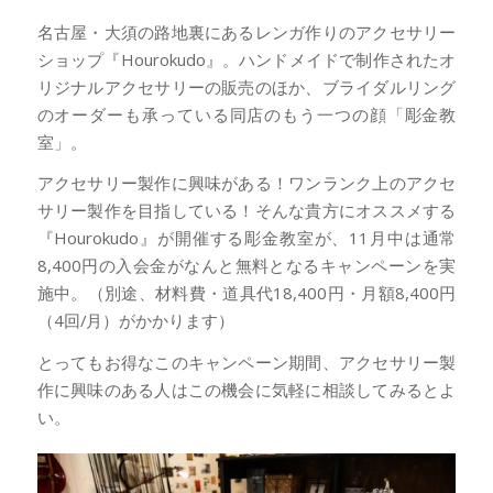
名古屋・大須の路地裏にあるレンガ作りのアクセサリー
ショップ『Hourokudo』。ハンドメイドで制作されたオ
リジナルアクセサリーの販売のほか、ブライダルリング
のオーダーも承っている同店のもう一つの顔「彫金教
室」。
アクセサリー製作に興味がある！ワンランク上のアクセ
サリー製作を目指している！そんな貴方にオススメする
『Hourokudo』が開催する彫金教室が、11月中は通常
8,400円の入会金がなんと無料となるキャンペーンを実
施中。（別途、材料費・道具代18,400円・月額8,400円
（4回/月）がかかります）
とってもお得なこのキャンペーン期間、アクセサリー製
作に興味のある人はこの機会に気軽に相談してみるとよ
い。