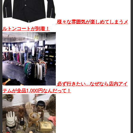
様々な雰囲気が楽しめてしまうメ
ルトンコートが到着！
必ず行きたい…なぜなら店内アイ
テムが全品1,000円なんだって！