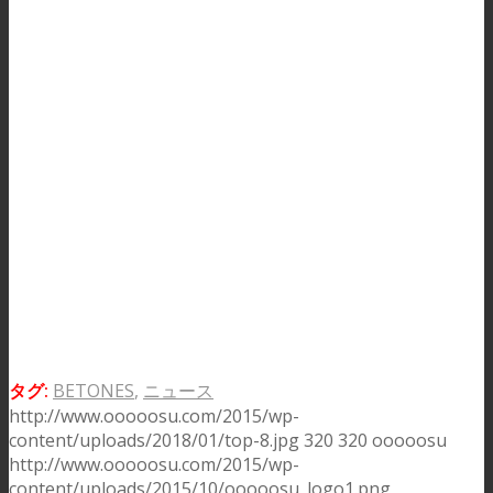
タグ:
BETONES
,
ニュース
http://www.ooooosu.com/2015/wp-
content/uploads/2018/01/top-8.jpg
320
320
ooooosu
http://www.ooooosu.com/2015/wp-
content/uploads/2015/10/ooooosu_logo1.png