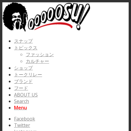
スナップ
トピックス
ファッション
カルチャー
ショップ
トークリレー
ブランド
フード
ABOUT US
Search
Menu
Facebook
Twitter