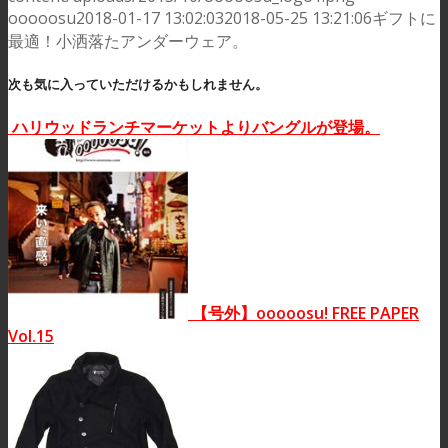
ooooosu
2018-01-17 13:02:03
2018-05-25 13:21:06
ギフトに
最適！小洒落たアンダーウェア。
次も気に入っていただけるかもしれません。
ハリウッドランチマーケットよりバングルが登場。
【号外】ooooosu! FREE PAPER
Vol.15