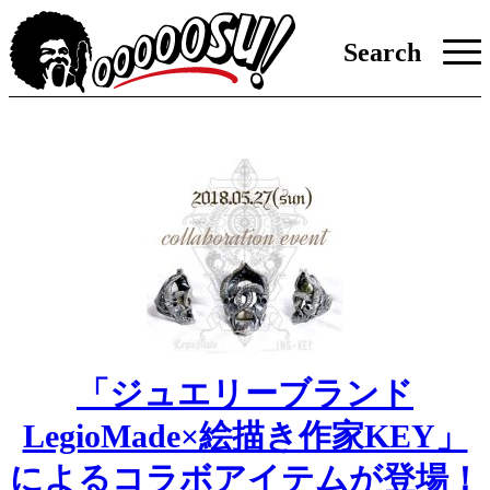
Search
「ジュエリーブランド
LegioMade×絵描き作家KEY」
によるコラボアイテムが登場！