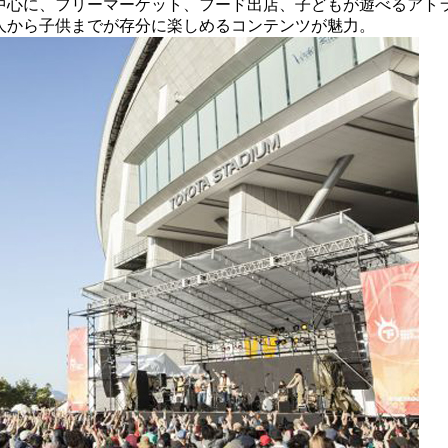
中心に、フリーマーケット、フード出店、子どもが遊べるアト
人から子供までが存分に楽しめるコンテンツが魅力。