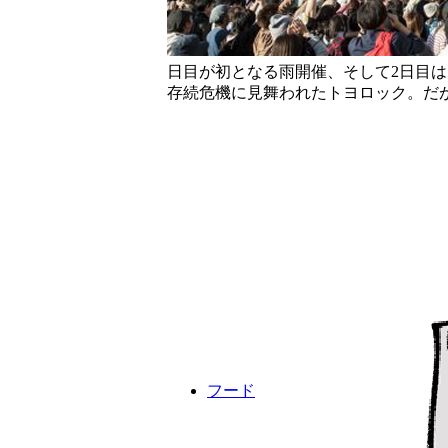
日目が初となる雨開催、そして2日目
存続危機に見舞われたトヨロック。だ
フード