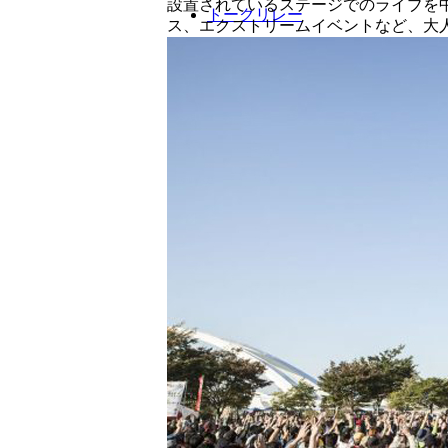
設置されているステージでのライブを
トークリレー
ス、エクストリームイベントなど、大
ブランド