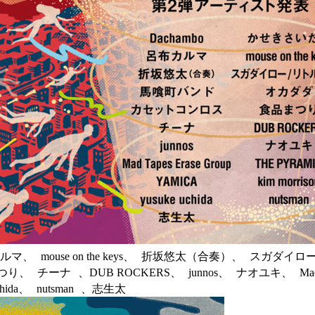
ルマ、 mouse on the keys、 折坂悠太（合奏）、 スガダ
ナ 、DUB ROCKERS、 junnos、 ナオユキ、 Mad Tapes
uchida、 nutsman 、志生太