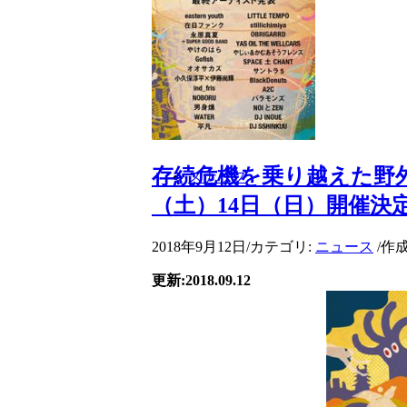
存続危機を乗り越えた野外
スナップ
（土）14日（日）開催決
2018年9月12日
/
カテゴリ:
ニュース
/
作成
更新:2018.09.12