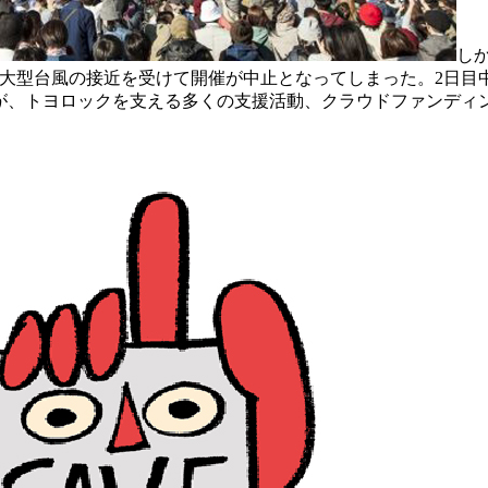
し
は大型台風の接近を受けて開催が中止となってしまった。2日目
が、トヨロックを支える多くの支援活動、クラウドファンディ