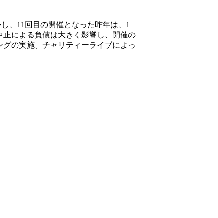
かし、11回目の開催となった昨年は、1
中止による負債は大きく影響し、開催の
ングの実施、チャリティーライブによっ