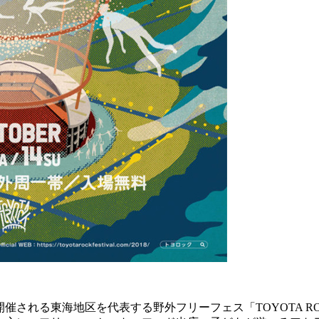
される東海地区を代表する野外フリーフェス「TOYOTA ROCK