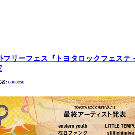
フリーフェス『トヨタロックフェスティバル 
定
者:
ooooosu