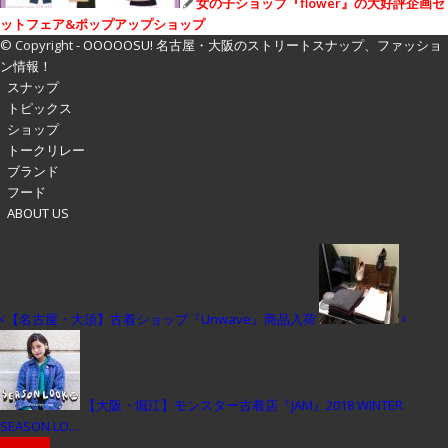
女の子ショップ『flower』の大好評企画セ
ットフェア&ポップアップショップ
© Copyright -
OOOOOSU! 名古屋・大阪のストリートスナップ、ファッショ
ン情報！
スナップ
トピックス
ショップ
トークリレー
ブランド
フード
ABOUT US
【名古屋・大須】古着ショップ『Unwave』商品入荷
【大阪・堀江】モンスター古着店『JAM』2018 WINTER
SEASON LO...