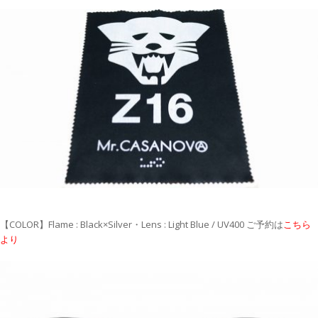
【COLOR】Flame : Black×Silver・Lens : Light Blue / UV400 ご予約は
こちら
より