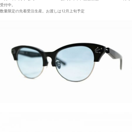
受付中。
数量限定の先着受注生産。お渡しは12月上旬予定