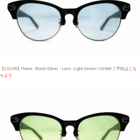
【COLOR】Flame : Black×Silver・Lens : Light Green / UV400 ご予約は
こち
らより