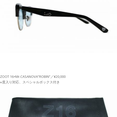
ZOOT 16×Mr.CASANOVA”ROBIN”／¥20,000
※度入り対応、スペシャルボックス付き