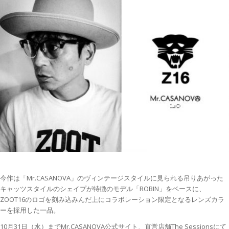
今作は「Mr.CASANOVA」のヴィンテージスタイルに見られる吊りあがった
キャッツスタイルのシェイプが特徴のモデル「ROBIN」をベースに、
ZOOT16のロゴを刻み込みんだ上にコラボレーション限定となるレンズカラ
ーを採用した一品。
10月31日（水）までMr.CASANOVA公式サイト、直営店舗The Sessionsにて