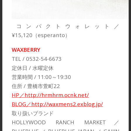
コンパクトウォレット／
¥15,120（esperanto）
WAXBERRY
TEL / 0532-54-6673
定休日 / 水曜定休
営業時間 / 11:00～19:30
住所 / 豊橋市萱町22
HP／http://hrmhrm.ocnk.net/
BLOG／http://waxmens2.exblog.jp/
取り扱いブランド
HOLLYWOOD RANCH MARKET／