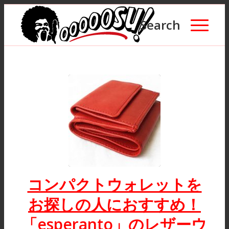
Search
コンパクトウォレットを
お探しの人におすすめ！
「esperanto」のレザーウ