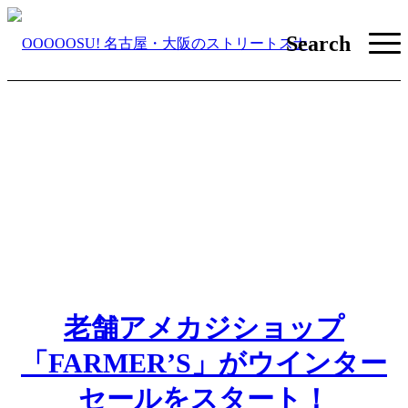
Search
老舗アメカジショップ
「FARMER’S」がウインター
セールをスタート！