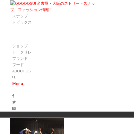
スナップ
トピックス
ショップ
トークリレー
ブランド
フード
ABOUT US
Menu