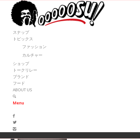
スナップ
トピックス
ファッション
カルチャー
ショップ
トークリレー
ブランド
フード
ABOUT US
Menu