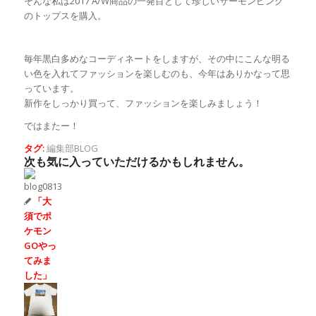
そんな私は2017 A/W商品の一発目として珍しいサーモンピンク
のトップスを購入。
毎年黒白多めなコーディネートをしますが、その中にこんな明る
い色を入れてファッションを楽しむのも、今年はありかなって思
っています。
新作をしっかり買って、ファッションを楽しみましょう！
ではまたー！
タグ:
編集部BLOG
次も気に入っていただけるかもしれません。
「大
須でポ
ケモン
GOやっ
てみま
した」