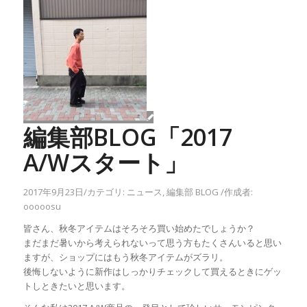
編集部BLOG「2017
A/Wスタート」
2017年9月23日
/
カテゴリ:
ニュース
,
編集部 BLOG
/
作成者:
ooooosu
皆さん、秋冬アイテムはそろそろ買い始めたでしょうか？
まだまだ暑いから考えられないって思う方もたくさんいると思い
ますが、ショップにはもう秋冬アイテムがズラリ。
後悔しないように新作はしっかりチェックして買えるときにゲッ
トしときたいと思います。