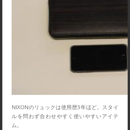
NIXONのリュックは使用歴3年ほど。スタイ
ルを問わず合わせやすく使いやすいアイテ
ム。