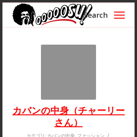
Search
カバンの中身（チャーリー
さん）
/
カテゴリ:
カバンの中身
,
ファッション