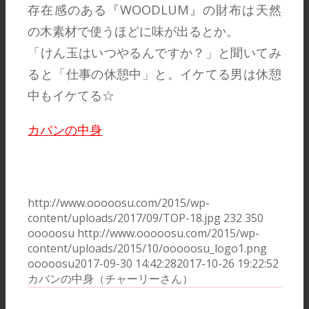
存在感のある『WOODLUM』の財布は天然
の木素材で使うほどに味が出るとか。
「けん玉はいつやるんですか？」と聞いてみ
ると「仕事の休憩中」と。イケてる男は休憩
中もイケてる☆
カバンの中身
http://www.ooooosu.com/2015/wp-
content/uploads/2017/09/TOP-18.jpg
232
350
ooooosu
http://www.ooooosu.com/2015/wp-
content/uploads/2015/10/ooooosu_logo1.png
ooooosu
2017-09-30 14:42:28
2017-10-26 19:22:52
カバンの中身（チャーリーさん）