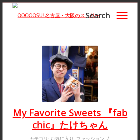
Search
My Favorite Sweets 『fab
chic』たけちゃん
/
カテゴリ:
お気に入り
,
ファッション