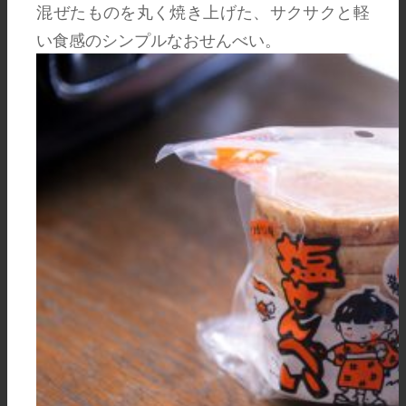
混ぜたものを丸く焼き上げた、サクサクと軽
い食感のシンプルなおせんべい。