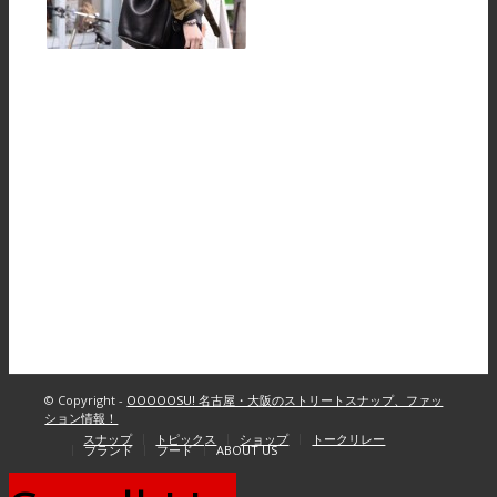
© Copyright -
OOOOOSU! 名古屋・大阪のストリートスナップ、ファッ
ション情報！
スナップ
トピックス
ショップ
トークリレー
ブランド
フード
ABOUT US